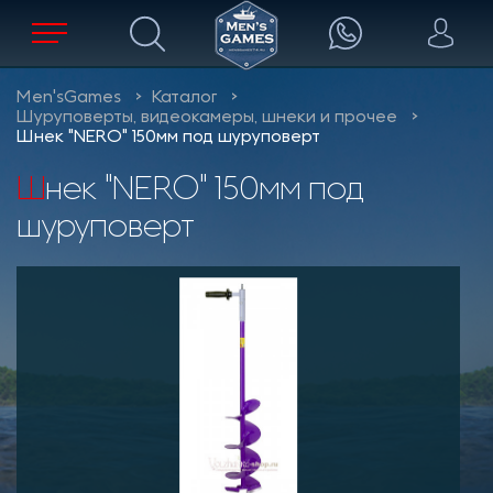
Men'sGames
Каталог
Шуруповерты, видеокамеры, шнеки и прочее
Шнек "NERO" 150мм под шуруповерт
Шнек "NERO" 150мм под
шуруповерт