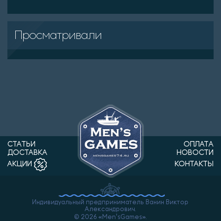
Просматривали
СТАТЬИ
ОПЛАТА
ДОСТАВКА
НОВОСТИ
КОНТАКТЫ
АКЦИИ
Индивидуальный предприниматель Ванин Виктор
Александрович.
© 2026 «Men'sGames».