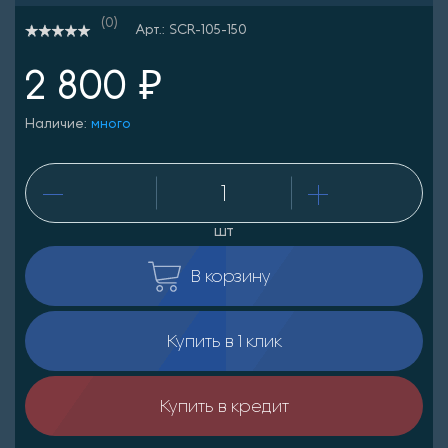
(0)
Арт.: SCR-105-150
2 800 ₽
Наличие:
много
шт
В корзину
Купить в 1 клик
Купить в кредит