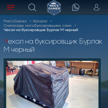
Men'sGames
Каталог
Снегоходы, мотобуксировщики, сани
Чехол на буксировщик Бурлак М черный
Чехол на буксировщик Бурлак
М черный