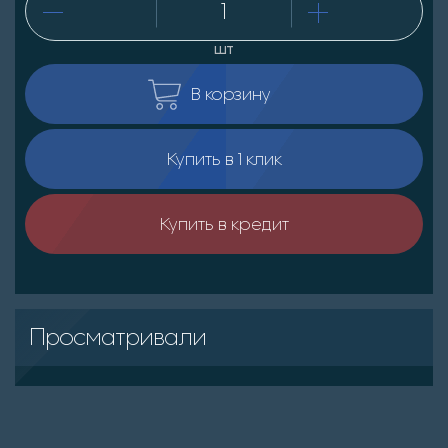
шт
В корзину
Купить в 1 клик
Купить в кредит
Просматривали