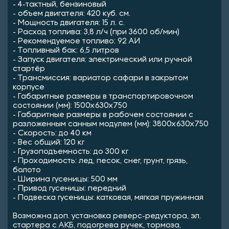
- 4-тактный, бензиновый
- объем двигателя: 420 куб. см.
- Мощность двигателя: 15 л. с.
- Расход топлива: 3,8 л/ч (при 3600 об/мин)
- Рекомендуемое топливо: 92 АИ
- Топливный бак: 6,5 литров
- Запуск двигателя: электрический или ручной
стартёр
- Трансмиссия: вариатор сафари в закрытом
корпусе
- Габаритные размеры в транспортировочном
состоянии (мм): 1500х630х750
- Габаритные размеры в рабочем состоянии с
разложенным санным модулем (мм): 3800х630х750
- Cкорость: до 40 км
- Вес общий: 120 кг
- Грузоподъемность: до 300 кг
- Проходимость: лед, песок, снег, грунт, грязь,
болото
- Ширина гусеницы: 500 мм
- Привод гусеницы: передний
- Подвеска гусеницы: катковая, мягкая пружинная
Возможна доп. установка реверс-редуктора, эл.
стартера с АКБ, подогрева ручек, тормоза,