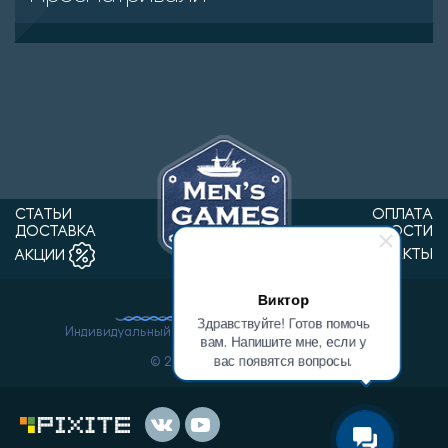
СТАТЬИ
ОПЛАТА
ДОСТАВКА
НОВОСТИ
КОНТАКТЫ
АКЦИИ
Виктор
Здравствуйте! Готов помочь
Индивидуальный предприниматель Ванин Виктор
вам. Напишите мне, если у
Александрович.
вас появятся вопросы.
© 2026 «Men'sGames».