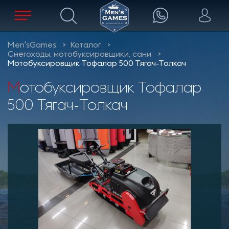
Men'sGames
Каталог
Снегоходы, мотобуксировщики, сани
Мотобуксировщик Тофалар 500 Тягач-Толкач
Мотобуксировщик Тофалар
500 Тягач-Толкач