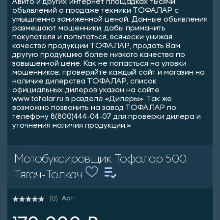
Авито и других интернет площадках тысячи
объявлений о продаже техники ТОФАЛАР с
умышленно заниженной ценой. Данные объявления
размещают мошенники, дабы приманить
покупателя и попытаться, всячески унижая
качество продукции ТОФАЛАР, продать Вам
другую продукцию более низкого качества по
завышенной цене. Как не попасться на уловки
мошенников: проверяйте каждый сайт и магазин на
наличие дилерства ТОФАЛАР, список
официальных дилеров указан на сайте
www.tofalar.ru в разделе «Дилеры». Так же
возможно позвонить на завод ТОФАЛАР по
телефону 8(800)444-04-07 для проверки дилера и
уточнения наличия продукции.»
Мотобуксировщик Тофалар 500
Тягач-Толкач
Арт.:
(0)