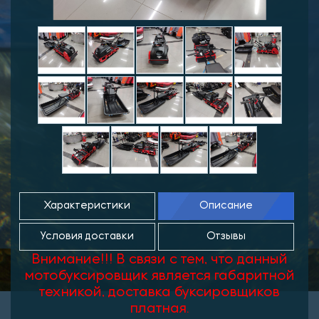
Характеристики
Описание
Условия доставки
Отзывы
Внимание!!! В связи с тем, что данный
мотобуксировщик является габаритной
техникой, доставка буксировщиков
платная.