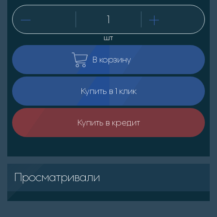
шт
В корзину
Купить в 1 клик
Купить в кредит
Просматривали