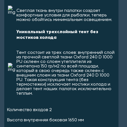
Светлая ткань внутри палатки создает
комфортные условия для рыбалки, теперь
можно обойтись минимальным освещением.
Уникальный трехслойный тент без
мостиков холода
Тент состоит из трех слоев: внутренний слой
из прочной светлой ткани Oxford 240 D 1000
PU склеен со слоем утеплителя из
синтепона 150 гр/м2 по всей площади,
который в свою очередь также склеен с
внешним слоем из ткани Oxford 240 D 1000
PU. Такая конструкция тента (без
термостежки) исключает мостики холода и
делает тент наших палаток исключительно
теплым.
Количество входов 2
Высота внутренняя боковая 1650 мм