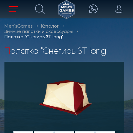
Men'sGames
Каталог
Зимние палатки и аксессуары
Палатка "Снегирь 3Т long"
Палатка "Снегирь 3Т long"