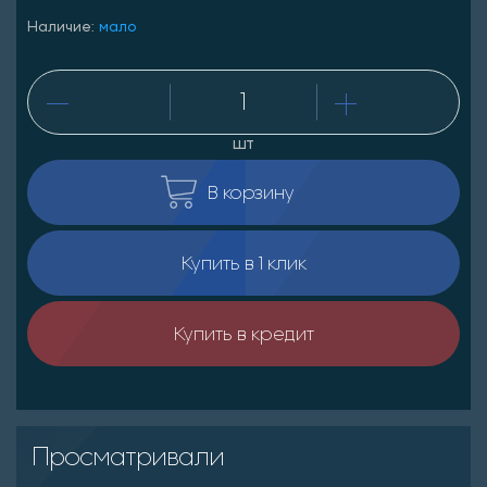
Наличие:
мало
шт
В корзину
Купить в 1 клик
Купить в кредит
Просматривали