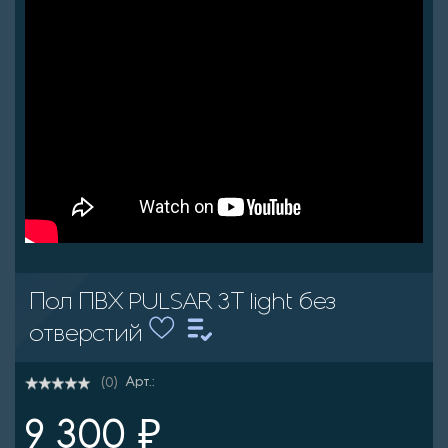
Пол ПВХ PULSAR 3Т light без
отверстий
Арт.:
(0)
9 300 ₽