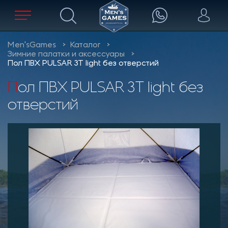
Men'sGames
Каталог
Зимние палатки и аксессуары
Пол ПВХ PULSAR 3Т light без отверстий
Пол ПВХ PULSAR 3Т light без
отверстий