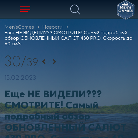
Men'sGames
Новости
Еще НЕ ВИДЕЛИ??? СМОТРИТЕ! Самый подробный
обзор ОБНОВЛЕННЫЙ САЛЮТ 430 PRO. Скорость до
60 км/ч
30
/
39
15.02.2023
Еще НЕ ВИДЕЛИ???
СМОТРИТЕ! Самый
подробный обзор
ОБНОВЛЕННЫЙ САЛЮТ