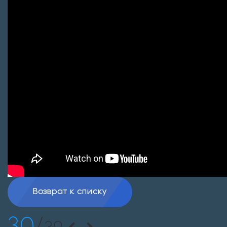
Возврат к списку
30
/