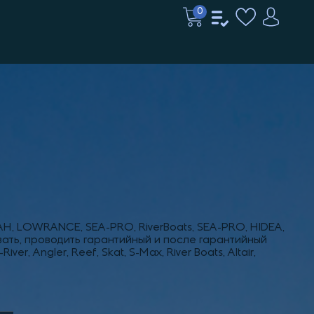
0
, LOWRANCE, SEA-PRO, RiverBoats, SEA-PRO, HIDEA,
ь, проводить гарантийный и после гарантийный
Angler, Reef, Skat, S-Max, River Boats, Altair,