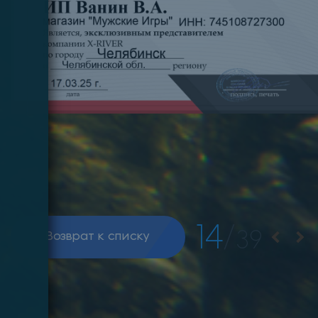
14
/
39
Возврат к списку