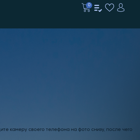
0
ите камеру своего телефона на фото снизу, после чего