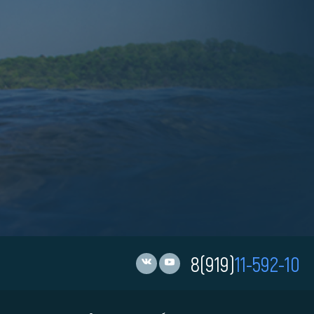
8(919)
11-592-10