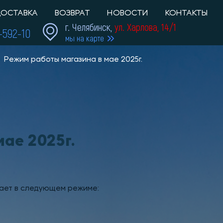
ОСТАВКА
ВОЗВРАТ
НОВОСТИ
КОНТАКТЫ
г. Челябинск,
ул. Харлова, 14/1
1-592-10
мы на карте
Режим работы магазина в мае 2025г.
ае 2025г.
тает в следующем режиме: