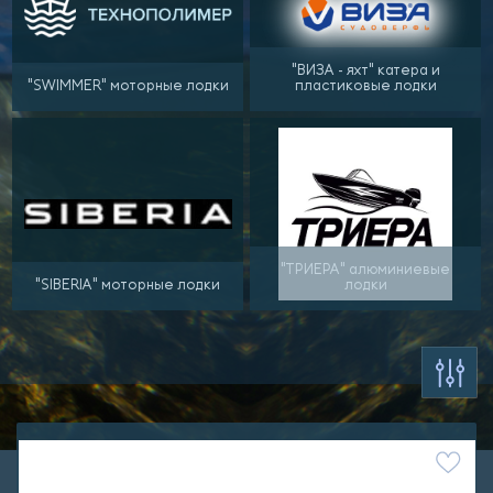
"ВИЗА - яхт" катера и
"SWIMMER" моторные лодки
пластиковые лодки
"ТРИЕРА" алюминиевые
"SIBERIA" моторные лодки
лодки