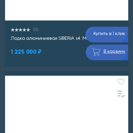
(0)
Купить в 1 клик
Лодка алюминиевая SIBERIA s4. Мод. 1
1 225 000 ₽
В корзину