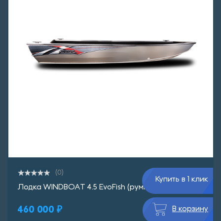
(0)
Купить в 1 клик
Лодка WINDBOAT 4.5 EvoFish (румпель)
460 000 ₽
В корзину