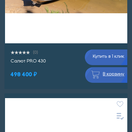
(0)
Купить в 1 клик
Салют PRO 430
498 400 ₽
В корзину