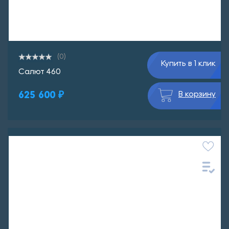
(0)
Купить в 1 клик
Салют 460
625 600 ₽
В корзину