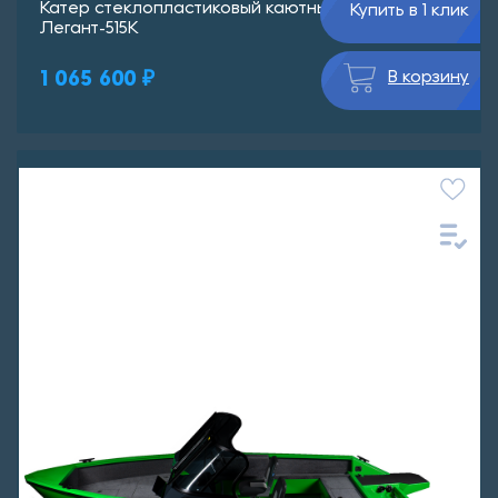
Катер стеклопластиковый каютный ВИЗА
Купить в 1 клик
Легант-515К
1 065 600 ₽
В корзину