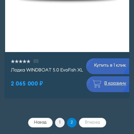
(0)
Купить в 1 клик
Лодка WINDBOAT 5.0 EvoFish XL
2 065 000 ₽
В корзину
Назад
1
2
Вперед