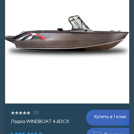
(0)
Купить в 1 клик
Лодка WINDBOAT 4.6DCX