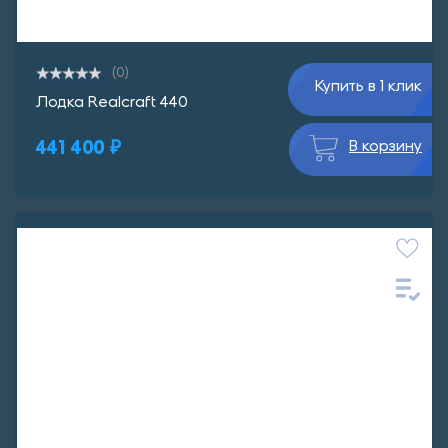
(0)
Купить в 1 клик
Лодка Realcraft 440
441 400 ₽
В корзину