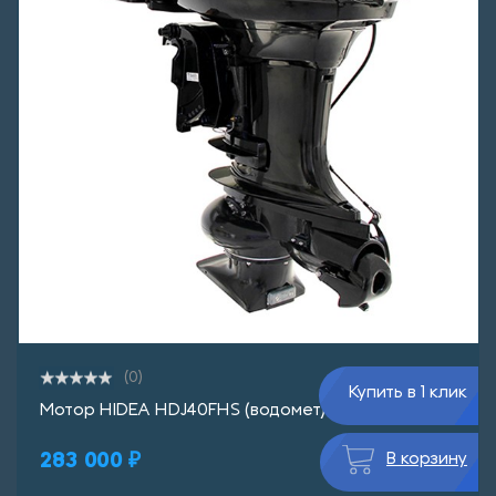
(0)
Купить в 1 клик
Мотор HIDEA HDJ40FHS (водомет)
283 000 ₽
В корзину