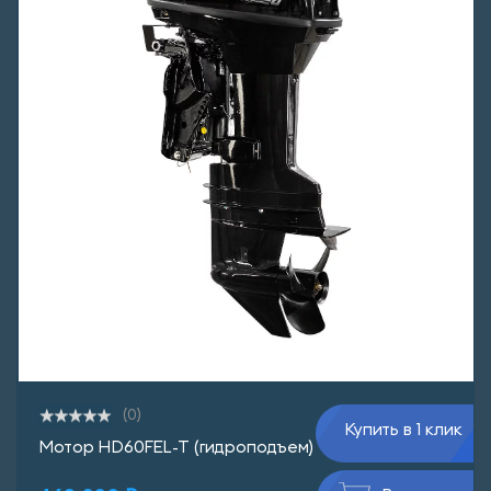
(0)
Купить в 1 клик
Мотор HD60FEL-T (гидроподъем)