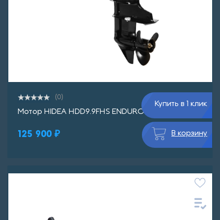
(0)
Купить в 1 клик
Мотор HIDEA HDD9.9FHS ENDURO
125 900 ₽
В корзину