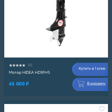
(0)
Купить в 1 клик
Мотор HIDEA HD5FHS
65 000 ₽
В корзину