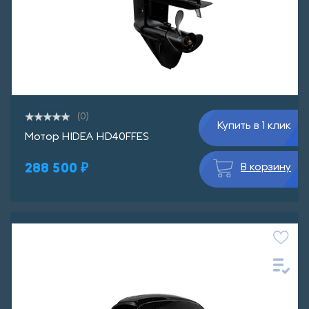
(0)
Купить в 1 клик
Мотор HIDEA HD40FFЕS
288 500 ₽
В корзину