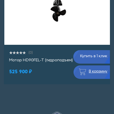
(0)
Купить в 1 клик
Мотор HD90FEL-T (гидроподъем)
525 900 ₽
В корзину