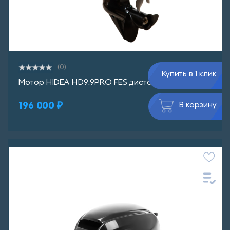
(0)
Купить в 1 клик
Мотор HIDEA HD9.9PRO FЕS дистанция
196 000 ₽
В корзину