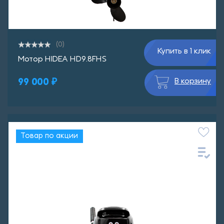
(0)
Купить в 1 клик
Мотор HIDEA HD9.8FHS
99 000 ₽
В корзину
Товар по акции