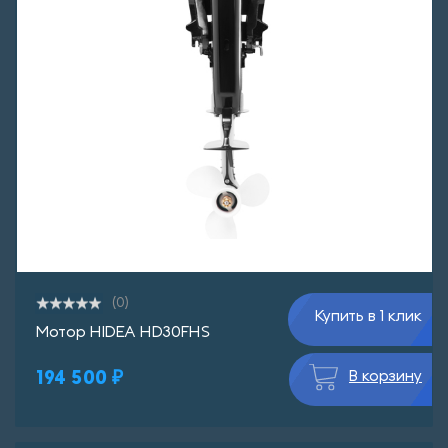
(0)
Купить в 1 клик
Мотор HIDEA HD30FHS
194 500 ₽
В корзину