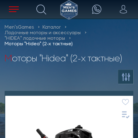
Men'sGames
Каталог
Лодочные моторы и аксессуары
"HIDEA" лодочные моторы
Моторы "Hidea" (2-х тактные)
Моторы "Hidea" (2-х тактные)