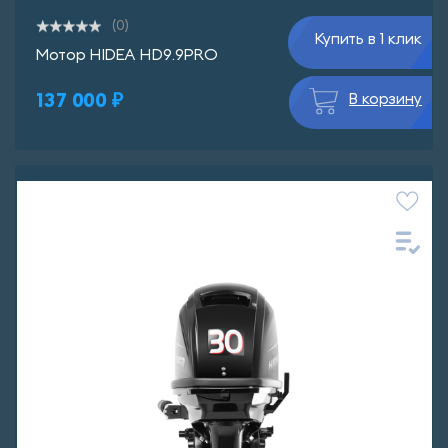
(0)
Купить в 1 клик
Мотор HIDEA HD9.9PRO
137 000 ₽
В корзину