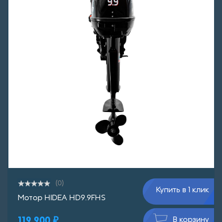
(0)
Купить в 1 клик
Мотор HIDEA HD9.9FHS
119 900 ₽
В корзину