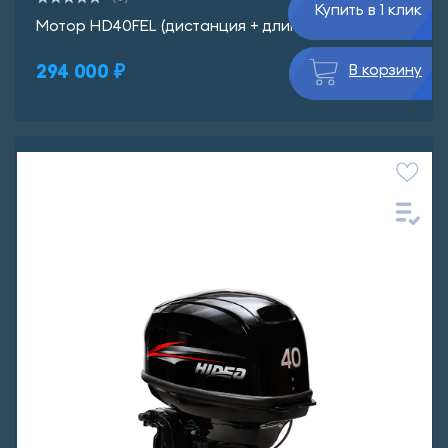
Купить в 1 клик
Мотор HD40FEL (дистанция + длинная нога)
294 000 ₽
В корзину