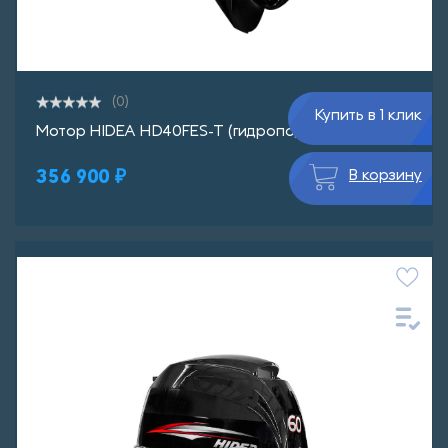
(0)
Купить в 1 клик
Мотор HIDEA HD40FЕS-T (гидроподъем)
356 900 ₽
В корзину