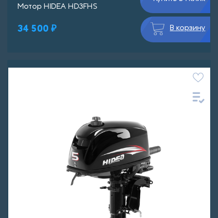
Мотор HIDEA HD3FHS
34 500 ₽
В корзину