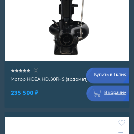
(0)
Купить в 1 клик
Мотор HIDEA HDJ30FHS (водомет)
235 500 ₽
В корзину