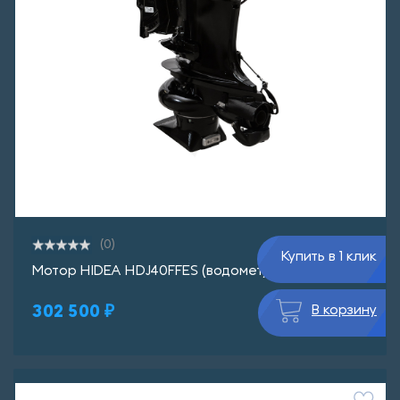
(0)
Купить в 1 клик
Мотор HIDEA HDJ40FFES (водомет)
302 500 ₽
В корзину